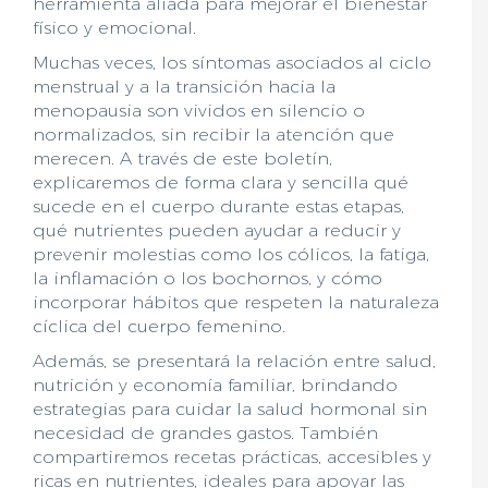
herramienta aliada para mejorar el bienestar
físico y emocional.
Muchas veces, los síntomas asociados al ciclo
menstrual y a la transición hacia la
menopausia son vividos en silencio o
normalizados, sin recibir la atención que
merecen. A través de este boletín,
explicaremos de forma clara y sencilla qué
sucede en el cuerpo durante estas etapas,
qué nutrientes pueden ayudar a reducir y
prevenir molestias como los cólicos, la fatiga,
la inflamación o los bochornos, y cómo
incorporar hábitos que respeten la naturaleza
cíclica del cuerpo femenino.
Además, se presentará la relación entre salud,
nutrición y economía familiar, brindando
estrategias para cuidar la salud hormonal sin
necesidad de grandes gastos. También
compartiremos recetas prácticas, accesibles y
ricas en nutrientes, ideales para apoyar las